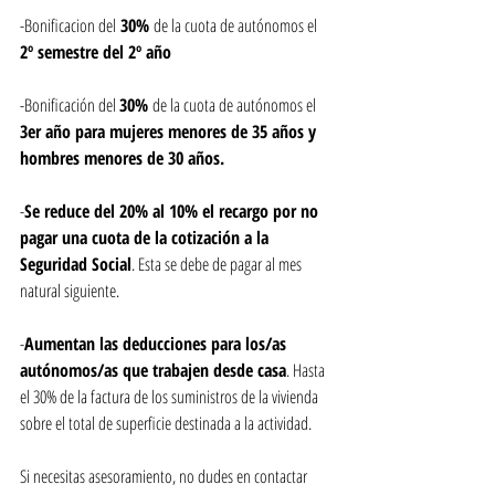
-Bonificacion del
 30% 
de la cuota de autónomos el 
2º semestre del 2º año
-Bonificación del 
30% 
de la cuota de autónomos el 
3er año para mujeres menores de 35 años y 
hombres menores de 30 años.
-
Se reduce del 20% al 10% el recargo por no 
pagar una cuota de la cotización a la 
Seguridad Social
. Esta se debe de pagar al mes 
natural siguiente.
-
Aumentan las deducciones para los/as 
autónomos/as que trabajen desde casa
. Hasta 
el 30% de la factura de los suministros de la vivienda 
sobre el total de superficie destinada a la actividad.
Si necesitas asesoramiento, no dudes en contactar 