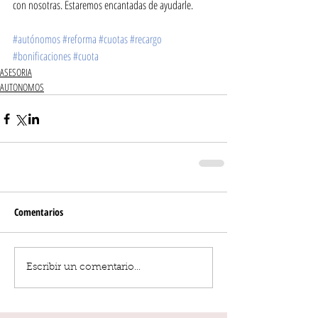
con nosotras. Estaremos encantadas de ayudarle. 
#autónomos
#reforma
#cuotas
#recargo
#bonificaciones
#cuota
ASESORIA
AUTONOMOS
Comentarios
Escribir un comentario...