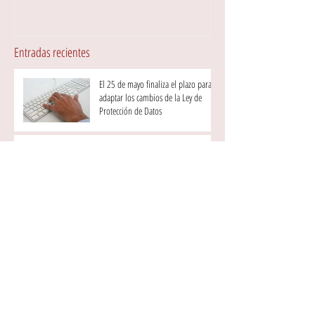
Entradas recientes
El 25 de mayo finaliza el plazo para
adaptar los cambios de la Ley de
Protección de Datos
¿Te has dado de alta ya en el sistema
RED?
¿Saben tus empleados que tienes
instaladas cámaras de vigilancia?
Aprovecha las ventajas de la
reformada "Ley del autónomo"