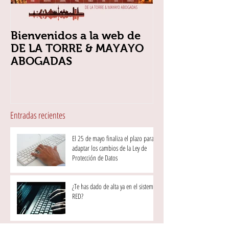
Bienvenidos a la web de
DE LA TORRE & MAYAYO
ABOGADAS
Entradas recientes
El 25 de mayo finaliza el plazo para
adaptar los cambios de la Ley de
Protección de Datos
¿Te has dado de alta ya en el sistema
RED?