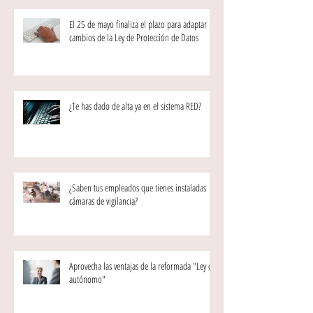
El 25 de mayo finaliza el plazo para adaptar los
cambios de la Ley de Protección de Datos
¿Te has dado de alta ya en el sistema RED?
¿Saben tus empleados que tienes instaladas
cámaras de vigilancia?
Aprovecha las ventajas de la reformada "Ley del
autónomo"