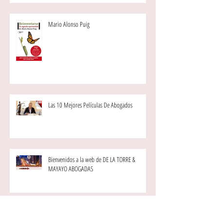
Mario Alonso Puig
Las 10 Mejores Películas De Abogados
Bienvenidos a la web de DE LA TORRE &
MAYAYO ABOGADAS
Sin palabras...